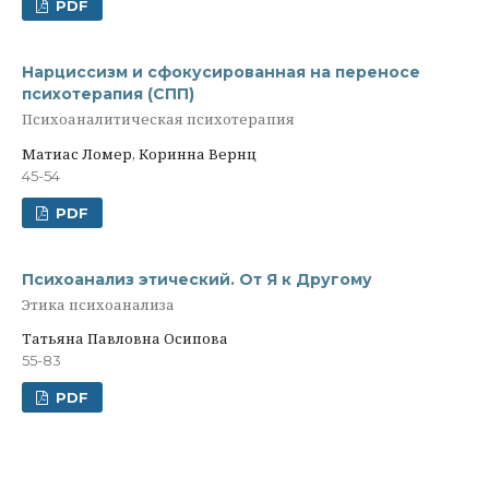
PDF
Нарциссизм и сфокусированная на переносе
психотерапия (СПП)
Психоаналитическая психотерапия
Матиас Ломер, Коринна Вернц
45-54
PDF
Психоанализ этический. От Я к Другому
Этика психоанализа
Татьяна Павловна Осипова
55-83
PDF