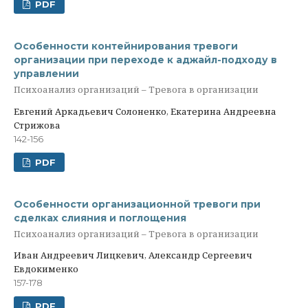
PDF
Особенности контейнирования тревоги
организации при переходе к аджайл-подходу в
управлении
Психоанализ организаций – Тревога в организации
Евгений Аркадьевич Солоненко, Екатерина Андреевна
Стрижова
142-156
PDF
Особенности организационной тревоги при
сделках слияния и поглощения
Психоанализ организаций – Тревога в организации
Иван Андреевич Лицкевич, Александр Сергеевич
Евдокименко
157-178
PDF