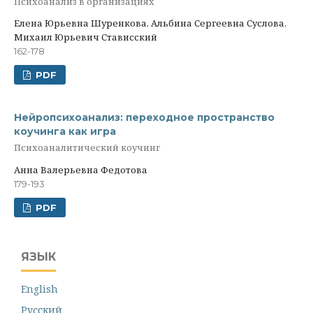
Психоанализ в организациях
Елена Юрьевна Шуренкова, Альбина Сергеевна Суслова,
Михаил Юрьевич Стависский
162-178
PDF
Нейропсихоанализ: переходное пространство
коучинга как игра
Психоаналитический коучинг
Анна Валерьевна Федотова
179-193
PDF
ЯЗЫК
English
Русский