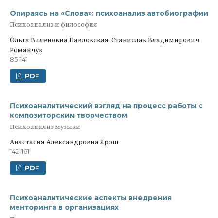
Опираясь на «Слова»: психоанализ автобиографии
Психоанализ и философия
Ольга Виленовна Павловская, Станислав Владимирович
Романчук
85-141
PDF
Психоаналитический взгляд на процесс работы с
композиторским творчеством
Психоанализ музыки
Анастасия Александровна Ярош
142-161
PDF
Психоаналитические аспекты внедрения
менторинга в организациях