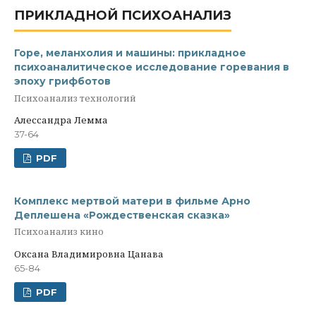
ПРИКЛАДНОЙ ПСИХОАНАЛИЗ
Горе, меланхолия и машины: прикладное
психоаналитическое исследование горевания в
эпоху грифботов
Психоанализ технологий
Алессандра Лемма
37-64
PDF
Комплекс мертвой матери в фильме Арно
Деплешена «Рождественская сказка»
Психоанализ кино
Оксана Владимировна Цанава
65-84
PDF