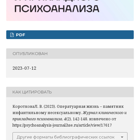
PDF
ОПУБЛИКОВАН
2023-07-12
КАК ЦИТИРОВАТЬ
КоротковаЛ. В. (2023). Оператуарная жизнь – памятник
инфантильному несексуальному.
Журнал клинического и
прикладного психоанализа
,
4
(2), 142-148. извлечено от
https://psychoanalysis-journal.hse.ru/article/view/17617
Другие форматы библиографических ссылок