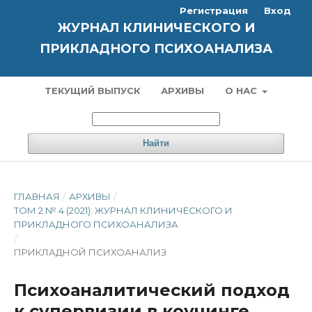
Регистрация
Вход
ЖУРНАЛ КЛИНИЧЕСКОГО И
ПРИКЛАДНОГО ПСИХОАНАЛИЗА
ТЕКУЩИЙ ВЫПУСК
АРХИВЫ
О НАС
Найти
ГЛАВНАЯ
/
АРХИВЫ
/
ТОМ 2 № 4 (2021): ЖУРНАЛ КЛИНИЧЕСКОГО И
ПРИКЛАДНОГО ПСИХОАНАЛИЗА
/
ПРИКЛАДНОЙ ПСИХОАНАЛИЗ
Психоаналитический подход
к супервизии в коучинге