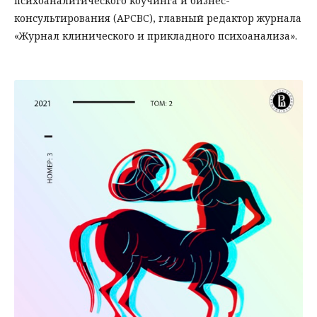
психоаналитического коучинга и бизнес-
консультирования (APCBC), главный редактор журнала
«Журнал клинического и прикладного психоанализа».