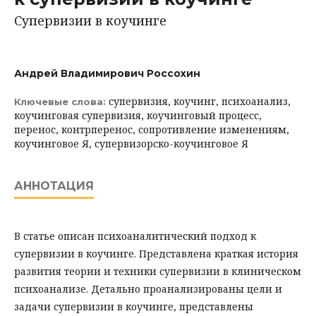
Супервизии в коучинге
Андрей Владимирович Россохин
супервизия, коучинг, психоанализ,
Ключевые слова:
коучинговая супервизия, коучинговый процесс,
перенос, контрперенос, сопротивление изменениям,
коучинговое Я, супервизорско-коучинговое Я
АННОТАЦИЯ
В статье описан психоаналитический подход к
супервизии в коучинге. Представлена краткая история
развития теории и техники супервизии в клиническом
психоанализе. Детально проанализированы цели и
задачи супервизии в коучинге, представлены