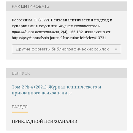
КАК ЦИТИРОВАТЬ
РоссохинА. В. (2022). Психоаналитический подход к
супервизии в коучинге.
Журнал клинического и
прикладного психоанализа
,
2
(4), 166-182. извлечено от
https://psychoanalysis-journal.hse.ru/article/view/13731
Другие форматы библиографических ссылок
ВЫПУСК
Том 2 № 4 (2021): Журнал клинического и
прикладного психоанализа
РАЗДЕЛ
ПРИКЛАДНОЙ ПСИХОАНАЛИЗ