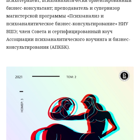
психотерапевт, психоаналитически ориентированный
бизнес-консультант; преподаватель и супервизор
магистерской программы «Психоанализ и
психоаналитическое бизнес-консультирование» НИУ
ВШЭ; член Совета и сертифицированный коуч
Ассоциации психоаналитического коучинга и бизнес-
консультирования (АПКБК).