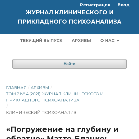
Регистрация
Вход
ЖУРНАЛ КЛИНИЧЕСКОГО И
ПРИКЛАДНОГО ПСИХОАНАЛИЗА
ТЕКУЩИЙ ВЫПУСК
АРХИВЫ
О НАС
Найти
ГЛАВНАЯ
/
АРХИВЫ
/
ТОМ 2 № 4 (2021): ЖУРНАЛ КЛИНИЧЕСКОГО И
ПРИКЛАДНОГО ПСИХОАНАЛИЗА
/
КЛИНИЧЕСКИЙ ПСИХОАНАЛИЗ
«Погружение на глубину и
обратно» Матте-Бланко: