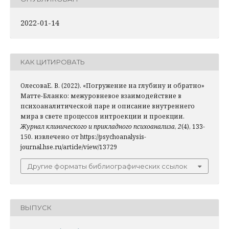
2022-01-14
КАК ЦИТИРОВАТЬ
ОлесоваЕ. В. (2022). «Погружение на глубину и обратно»
Матте-Бланко: межуровневое взаимодействие в
психоаналитической паре и описание внутреннего
мира в свете процессов интроекции и проекции.
Журнал клинического и прикладного психоанализа
,
2
(4), 133-
150. извлечено от https://psychoanalysis-
journal.hse.ru/article/view/13729
Другие форматы библиографических ссылок
ВЫПУСК