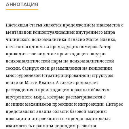
АННОТАЦИЯ
Настоящая статья является продолжением знакомства с
ментальной концептуализацией внутреннего мира
чилийского психоаналитика Игнасио Матте-Бланко,
начатого в одном из предыдущих номеров. Автор
приводит свое видение происходящего внутри
психоаналитической пары на психоаналитической
сессии, базируя свои размышления на концепции
многоуровневой (стратифицированной) структуры
психики Матте-Бланко. А также продолжает
рассуждения о происходящем в разных областях
внутреннего мира, которые рассматриваются с
позиции механизмов проекции и интроекции. Интерес
представляют анализ области базовой матрицы
проекции и интроекции и ее предположительная
взаимосвязь с ранним периодом развития.