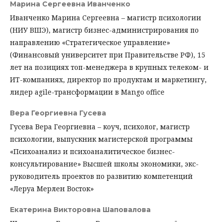
Марина Сергеевна Иванченко
Иванченко Марина Сергеевна – магистр психологии
(НИУ ВШЭ), магистр бизнес-администрирования по
направлению «Стратегическое управление»
(Финансовый университет при Правительстве РФ), 15
лет на позициях топ-менеджера в крупных телеком- и
ИТ-компаниях, директор по продуктам и маркетингу,
лидер agile-трансформации в Mango office
Вера Георгиевна Гусева
Гусева Вера Георгиевна – коуч, психолог, магистр
психологии, выпускник магистерской программы
«Психоанализ и психоаналитическое бизнес-
консультирование» Высшей школы экономики, экс-
руководитель проектов по развитию компетенций
«Леруа Мерлен Восток»
Екатерина Викторовна Шаповалова