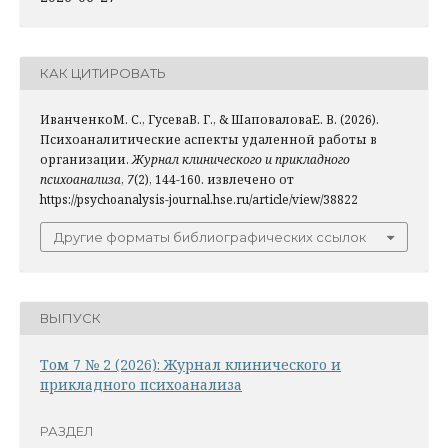
КАК ЦИТИРОВАТЬ
ИванченкоМ. С., ГусеваВ. Г., & ШаповаловаЕ. В. (2026).
Психоаналитические аспекты удаленной работы в
организации.
Журнал клинического и прикладного
психоанализа
,
7
(2), 144-160. извлечено от
https://psychoanalysis-journal.hse.ru/article/view/38822
Другие форматы библиографических ссылок
ВЫПУСК
Том 7 № 2 (2026): Журнал клинического и
прикладного психоанализа
РАЗДЕЛ