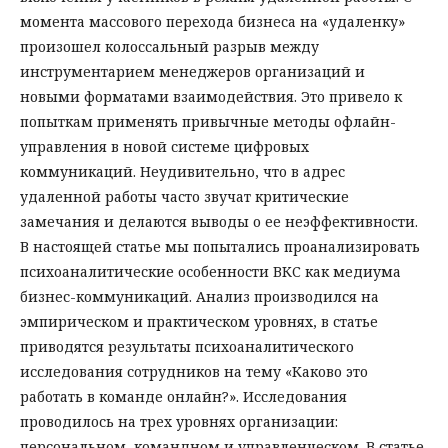
момента массового перехода бизнеса на «удаленку»
произошел колоссальный разрыв между
инструментарием менеджеров организаций и
новыми форматами взаимодействия. Это привело к
попыткам применять привычные методы офлайн-
управления в новой системе цифровых
коммуникаций. Неудивительно, что в адрес
удаленной работы часто звучат критические
замечания и делаются выводы о ее неэффективности.
В настоящей статье мы попытались проанализировать
психоаналитические особенности ВКС как медиума
бизнес-коммуникаций. Анализ производился на
эмпирическом и практическом уровнях, в статье
приводятся результаты психоаналитического
исследования сотрудников на тему «Каково это
работать в команде онлайн?». Исследования
проводилось на трех уровнях организации:
персональном, командном и управленческом. В статье