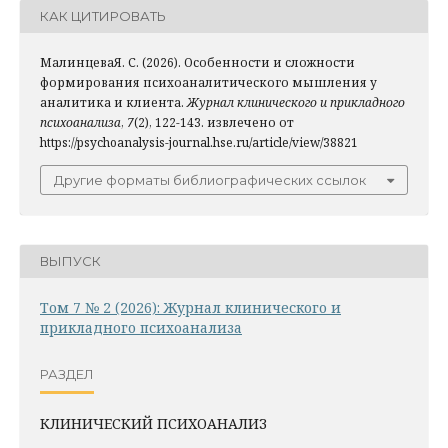
КАК ЦИТИРОВАТЬ
МалинцеваЯ. С. (2026). Особенности и сложности
формирования психоаналитического мышления у
аналитика и клиента.
Журнал клинического и прикладного
психоанализа
,
7
(2), 122-143. извлечено от
https://psychoanalysis-journal.hse.ru/article/view/38821
Другие форматы библиографических ссылок
ВЫПУСК
Том 7 № 2 (2026): Журнал клинического и
прикладного психоанализа
РАЗДЕЛ
КЛИНИЧЕСКИЙ ПСИХОАНАЛИЗ