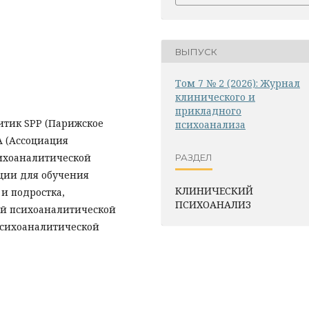
ВЫПУСК
Том 7 № 2 (2026): Журнал
клинического и
прикладного
итик SPP (Парижское
психоанализа
A (Ассоциация
ихоаналитической
РАЗДЕЛ
ации для обучения
КЛИНИЧЕСКИЙ
и подростка,
ПСИХОАНАЛИЗ
й психоаналитической
психоаналитической