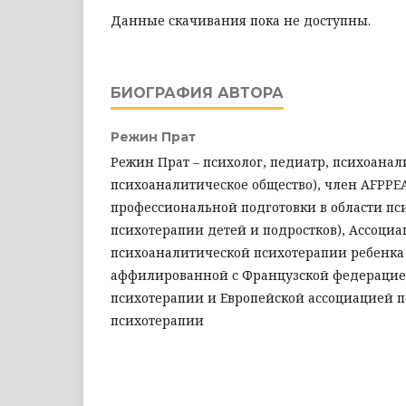
Данные скачивания пока не доступны.
БИОГРАФИЯ АВТОРА
Режин Прат
Режин Прат – психолог, педиатр, психоанал
психоаналитическое общество), член AFPPE
профессиональной подготовки в области пс
психотерапии детей и подростков), Ассоци
психоаналитической психотерапии ребенка 
аффилированной с Французской федерацие
психотерапии и Европейской ассоциацией 
психотерапии