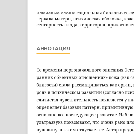
социальная биологическая
Ключевые слова:
зеркала матери, психическая оболочка, ко
сенсорность плода, территория, прикоснов
АННОТАЦИЯ
Со времени первоначального описания Эсте
ранних объектных отношениях» кожа (как с
близости) стала рассматриваться как орган
роль в психическом развитии (согласно пси
слизистая чувствительность появляется у пл
определяет базовый паттерн, примитивную 
основано все последующее развитие. Набл
ультразвука показывают, что очень рано пл
пуповину, а затем отпускает ее. Автор предп