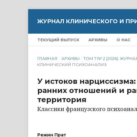
ЖУРНАЛ КЛИНИЧЕСКОГО И ПР
ТЕКУЩИЙ ВЫПУСК
АРХИВЫ
О НАС
ГЛАВНАЯ
/
АРХИВЫ
/
ТОМ 7 № 2 (2026): ЖУ
КЛИНИЧЕСКИЙ ПСИХОАНАЛИЗ
У истоков нарциссизма:
ранних отношений и ра
территория
Классики французского психоана
Режин Прат