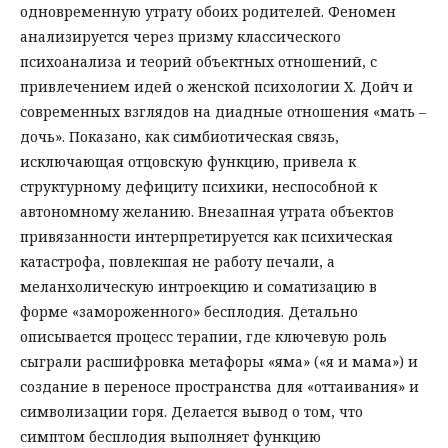
одновременную утрату обоих родителей. Феномен
анализируется через призму классического
психоанализа и теорий объектных отношений, с
привлечением идей о женской психологии Х. Дойч и
современных взглядов на диадные отношения «мать –
дочь». Показано, как симбиотическая связь,
исключающая отцовскую функцию, привела к
структурному дефициту психики, неспособной к
автономному желанию. Внезапная утрата объектов
привязанности интерпретируется как психическая
катастрофа, повлекшая не работу печали, а
меланхолическую интроекцию и соматизацию в
форме «замороженного» бесплодия. Детально
описывается процесс терапии, где ключевую роль
сыграли расшифровка метафоры «яма» («я и мама») и
создание в переносе пространства для «оттаивания» и
символизации горя. Делается вывод о том, что
симптом бесплодия выполняет функцию