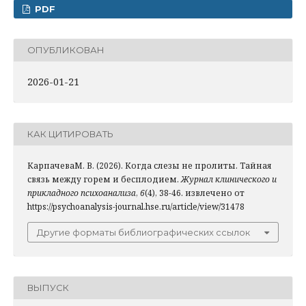
PDF
ОПУБЛИКОВАН
2026-01-21
КАК ЦИТИРОВАТЬ
КарпачеваМ. В. (2026). Когда слезы не пролиты. Тайная
связь между горем и бесплодием.
Журнал клинического и
прикладного психоанализа
,
6
(4), 38-46. извлечено от
https://psychoanalysis-journal.hse.ru/article/view/31478
Другие форматы библиографических ссылок
ВЫПУСК