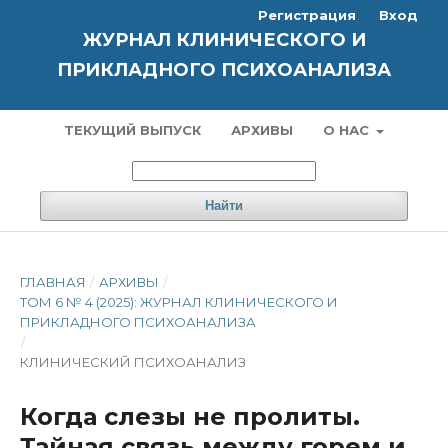
Регистрация
Вход
ЖУРНАЛ КЛИНИЧЕСКОГО И
ПРИКЛАДНОГО ПСИХОАНАЛИЗА
ТЕКУЩИЙ ВЫПУСК
АРХИВЫ
О НАС
Найти
ГЛАВНАЯ
/
АРХИВЫ
/
ТОМ 6 № 4 (2025): ЖУРНАЛ КЛИНИЧЕСКОГО И
ПРИКЛАДНОГО ПСИХОАНАЛИЗА
/
КЛИНИЧЕСКИЙ ПСИХОАНАЛИЗ
Когда слезы не пролиты.
Тайная связь между горем и