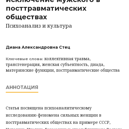
посттравматических
обществах
Психоанализ и культура
Диана Александровна Стец
коллективная травма,
Ключевые слова:
трансгенерация, женская субъектность, диада,
материнские функции, посттравматические общества
АННОТАЦИЯ
Статья посвящена психоаналитическому
исследованию феномена сильных женщин в
посттравматических обществах на примере СССР,