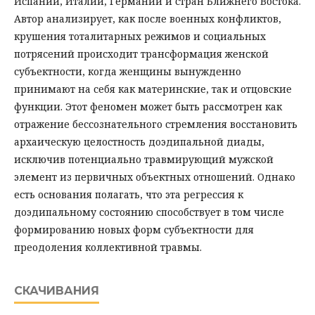
Испании, Италии, Германии и стран Ближнего Востока.
Автор анализирует, как после военных конфликтов,
крушения тоталитарных режимов и социальных
потрясений происходит трансформация женской
субъектности, когда женщины вынужденно
принимают на себя как материнские, так и отцовские
функции. Этот феномен может быть рассмотрен как
отражение бессознательного стремления восстановить
архаическую целостность доэдипальной диады,
исключив потенциально травмирующий мужской
элемент из первичных объектных отношений. Однако
есть основания полагать, что эта регрессия к
доэдипальному состоянию способствует в том числе
формированию новых форм субъектности для
преодоления коллективной травмы.
СКАЧИВАНИЯ