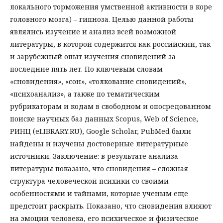
локального торможения умственной активности в коре
головного мозга) – гипноза. Целью данной работы
являлись изучение и анализ всей возможной
литературы, в которой содержится как российский, так
и зарубежный опыт изучения сновидений за
последние пять лет. По ключевым словам
«сновидения», «сон», «толкование сновидений»,
«психоанализ», а также по тематическим
рубрикаторам и кодам в свободном и опосредованном
поиске научных баз данных Scopus, Web of Science,
РИНЦ (eLIBRARY.RU), Google Scholar, PubMed были
найдены и изучены достоверные литературные
источники. Заключение: в результате анализа
литературы показано, что сновидения – сложная
структура человеческой психики со своими
особенностями и тайнами, которые ученым еще
предстоит раскрыть. Показано, что сновидения влияют
на эмоции человека, его психическое и физическое