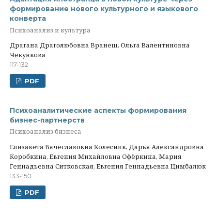
формирование нового культурного и языкового
конверта
Психоанализ и культура
Драгана Драголюбовна Вранеш, Ольга Валентиновна
Чекункова
117-132
PDF
Психоаналитические аспекты формирования
бизнес-партнерств
Психоанализ бизнеса
Елизавета Вячеславовна Колесник, Дарья Александровна
Коробкина, Евгения Михайловна Офёркина, Мария
Геннадьевна Ситковская, Евгения Геннадьевна Цимбалюк
133-150
PDF