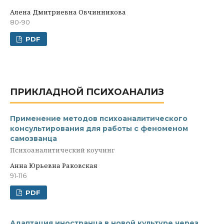
Алена Дмитриевна Овчинникова
80-90
PDF
ПРИКЛАДНОЙ ПСИХОАНАЛИЗ
Применение методов психоаналитического
консультирования для работы с феноменом
самозванца
Психоаналитический коучинг
Анна Юрьевна Раковская
91-116
PDF
Адаптация иностранца в новой культуре через