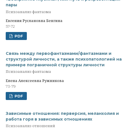
пары
Психоанализ фантазма
Евгения Руслановна Бенгина
57-72
PDF
Связь между первофантазмами/фантазмами и
структурой личности, а также психопатологией на
примере пограничной структуры личности
Психоанализ фантазма
Елена Алексеевна Ружникова
73-79
PDF
Зависимые отношения: перверсия, меланхолия и
работа горя в зависимых отношениях
Психоанализ отношений