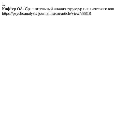
1.
Киффер ОА. Сравнительный анализ структур психического конфли
https://psychoanalysis-journal.hse.ru/article/view/38818