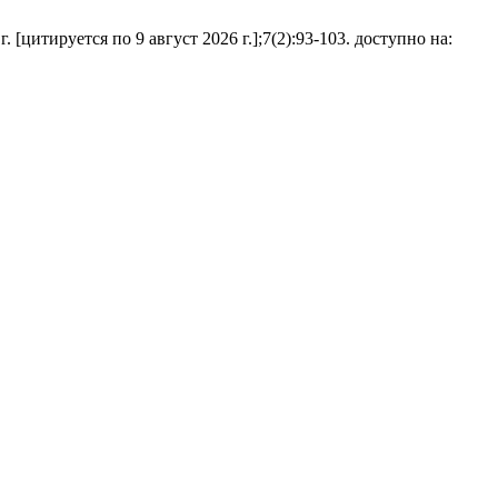
цитируется по 9 август 2026 г.];7(2):93-103. доступно на: