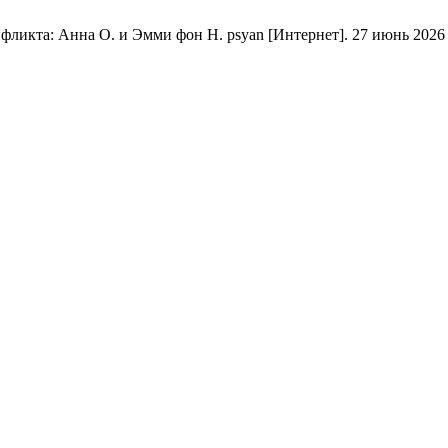
кта: Анна О. и Эмми фон Н. psyan [Интернет]. 27 июнь 2026 г. [