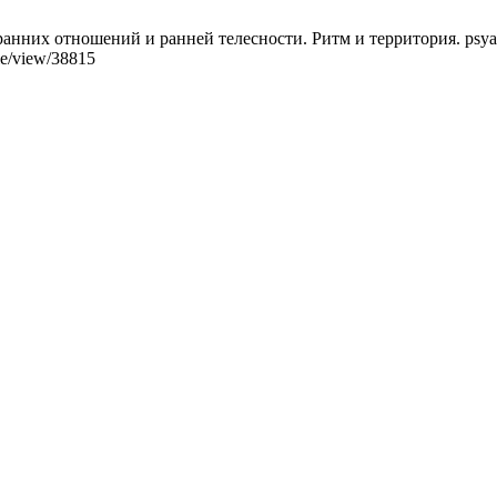
ранних отношений и ранней телесности. Ритм и территория. psyan
cle/view/38815