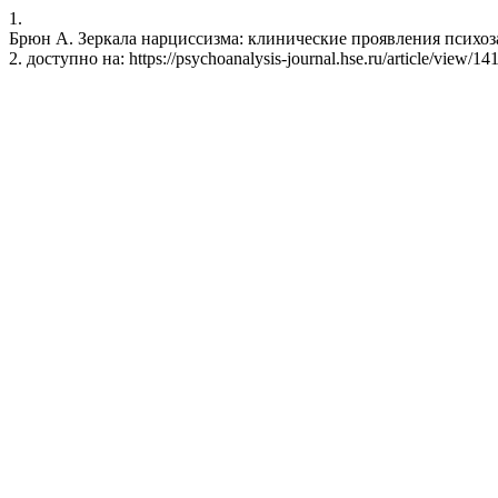
1.
Брюн А. Зеркала нарциссизма: клинические проявления психоза. p
2. доступно на: https://psychoanalysis-journal.hse.ru/article/view/14