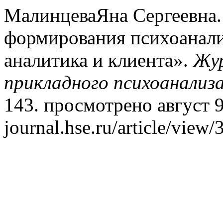
МалинцеваЯна Сергеевна.
формирования психоанал
аналитика и клиента».
Жур
прикладного психоанализ
143. просмотрено август 9,
journal.hse.ru/article/view/