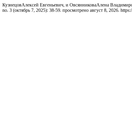
КузнецовАлексей Евгеньевич, и ОвсянниковаАлена Владимиров
no. 3 (октябрь 7, 2025): 38-59. просмотрено август 8, 2026. https://