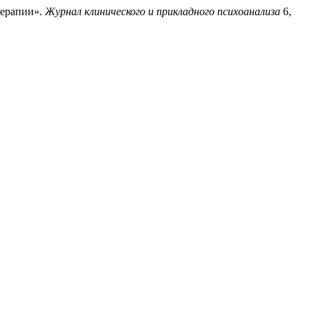
терапии».
Журнал клинического и прикладного психоанализа
6,