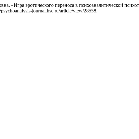
на. «Игра эротического переноса в психоаналитической психо
psychoanalysis-journal.hse.ru/article/view/28558.