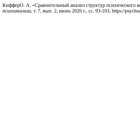
КифферО. А. «Сравнительный анализ структур психического к
психоанализа
, т. 7, вып. 2, июнь 2026 г., сс. 93-103, https://psycho