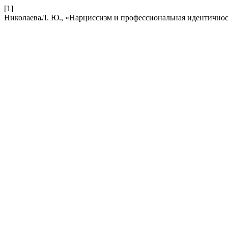
[1]
НиколаеваЛ. Ю., «Нарциссизм и профессиональная идентичнос