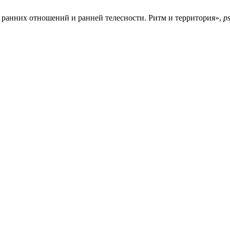
а ранних отношений и ранней телесности. Ритм и территория»,
p