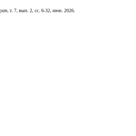
syan
, т. 7, вып. 2, сс. 6-32, июн. 2026.