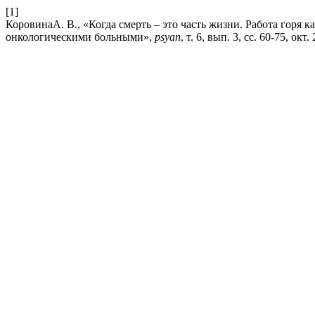
[1]
КоровинаА. В., «Когда смерть – это часть жизни. Работа горя 
онкологическими больными»,
psyan
, т. 6, вып. 3, сс. 60-75, окт.