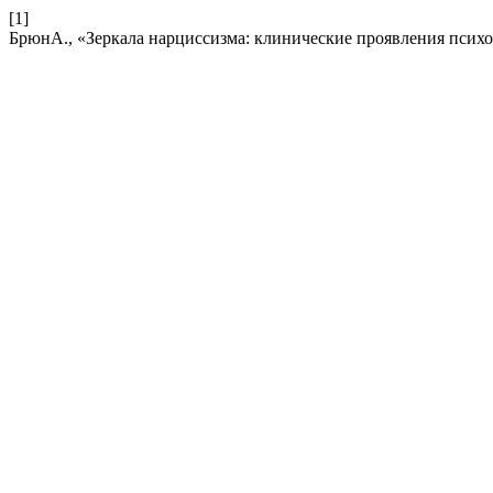
[1]
БрюнА., «Зеркала нарциссизма: клинические проявления психо