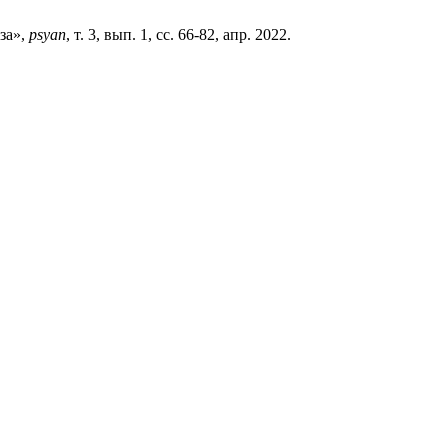
за»,
psyan
, т. 3, вып. 1, сс. 66-82, апр. 2022.