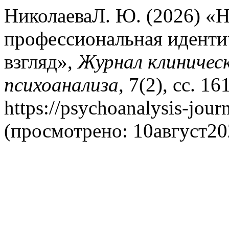
НиколаеваЛ. Ю. (2026) «
профессиональная иденти
взгляд»,
Журнал клиническ
психоанализа
, 7(2), сс. 1
https://psychoanalysis-jour
(просмотрено: 10август20