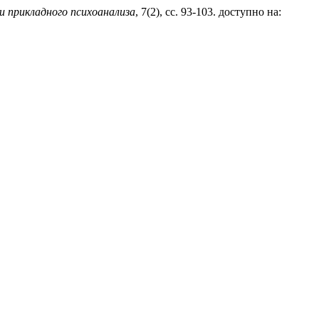
и прикладного психоанализа
, 7(2), сс. 93-103. доступно на: