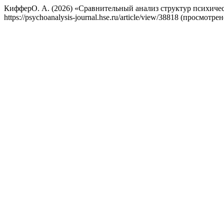
КифферО. А. (2026) «Сравнительный анализ структур психиче
https://psychoanalysis-journal.hse.ru/article/view/38818 (просмотре