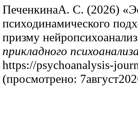
ПеченкинаА. С. (2026) «
психодинамического подхо
призму нейропсихоанализ
прикладного психоанализ
https://psychoanalysis-jour
(просмотрено: 7август202