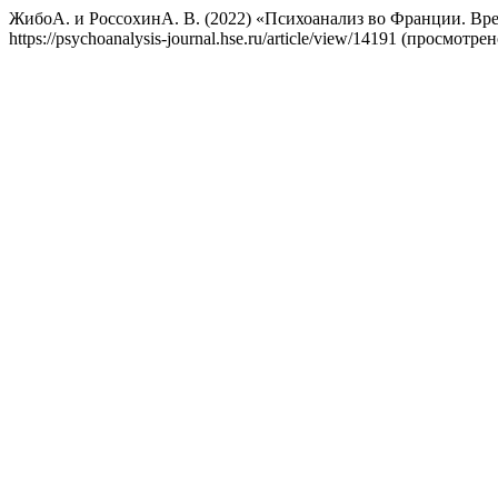
ЖибоА. и РоссохинА. В. (2022) «Психоанализ во Франции. Вре
https://psychoanalysis-journal.hse.ru/article/view/14191 (просмотре