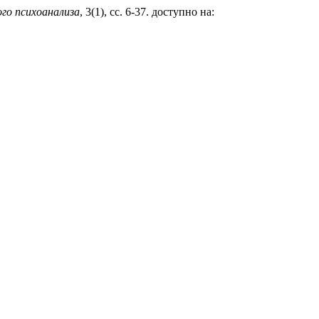
ого психоанализа
, 3(1), сс. 6-37. доступно на: