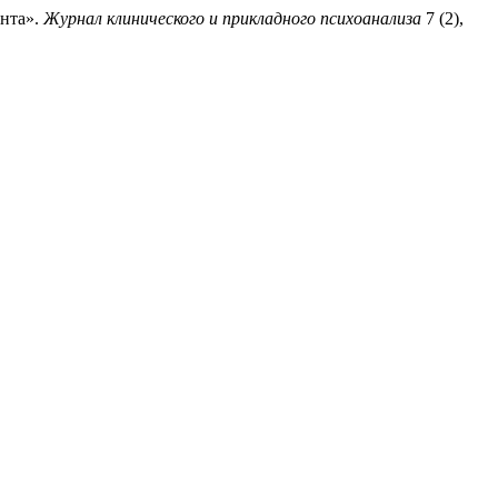
ента».
Журнал клинического и прикладного психоанализа
7 (2),