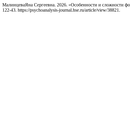
МалинцеваЯна Сергеевна. 2026. «Особенности и сложности ф
122-43. https://psychoanalysis-journal.hse.ru/article/view/38821.