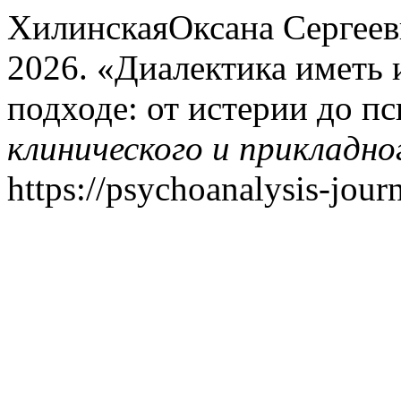
ХилинскаяОксана Сергеев
2026. «Диалектика иметь 
подходе: от истерии до п
клинического и прикладно
https://psychoanalysis-journ