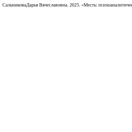
СальниковаДарья Вячеславовна. 2025. «Месть: психоаналитиче