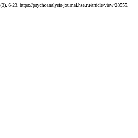
(3), 6-23. https://psychoanalysis-journal.hse.ru/article/view/28555.