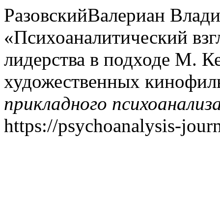
РазовскийВалериан Влади
«Психоаналитический взгл
лидерства в подходе М. К
художественных кинофил
прикладного психоанализ
https://psychoanalysis-journ