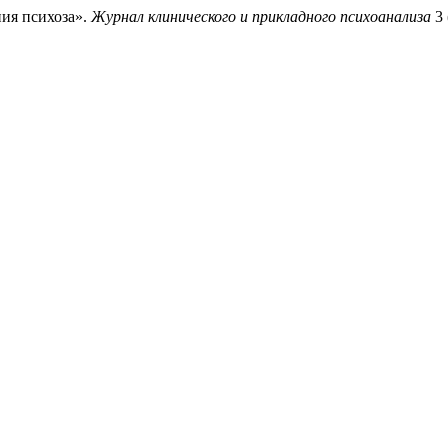
ния психоза».
Журнал клинического и прикладного психоанализа
3 