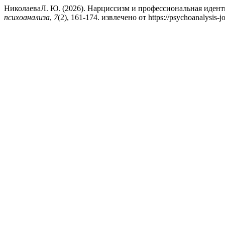
НиколаеваЛ. Ю. (2026). Нарциссизм и профессиональная идент
психоанализа
,
7
(2), 161-174. извлечено от https://psychoanalysis-jo