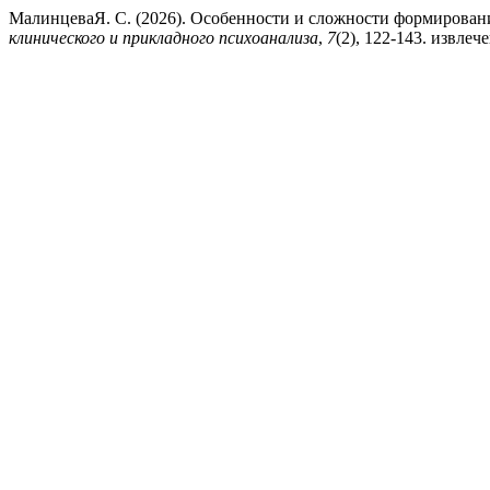
МалинцеваЯ. С. (2026). Особенности и сложности формирован
клинического и прикладного психоанализа
,
7
(2), 122-143. извлечен