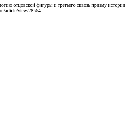
ологию отцовской фигуры и третьего сквозь призму истории
ru/article/view/28564