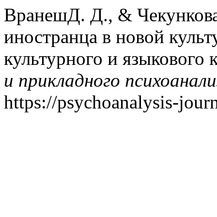
ВранешД. Д., & Чекункова
иностранца в новой культ
культурного и языкового 
и прикладного психоанали
https://psychoanalysis-jour