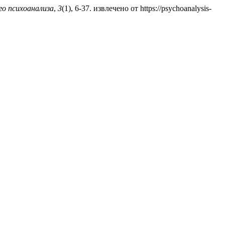
го психоанализа
,
3
(1), 6-37. извлечено от https://psychoanalysis-