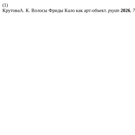
(1)
КрутоваА. К. Волосы Фриды Кало как арт-объект.
psyan
2026
,
7