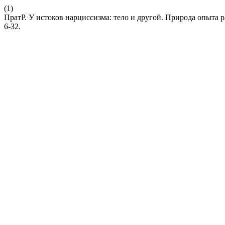
(1)
ПратР. У истоков нарциссизма: тело и другой. Природа опыта 
6-32.