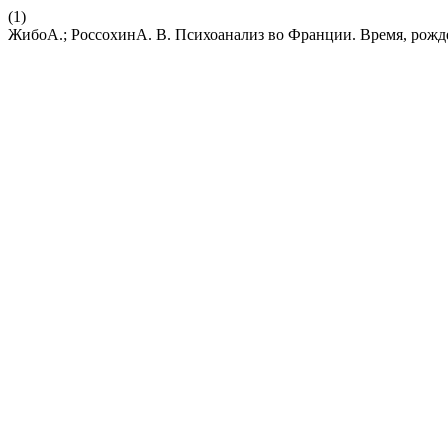
(1)
ЖибоА.; РоссохинА. В. Психоанализ во Франции. Время, рожд