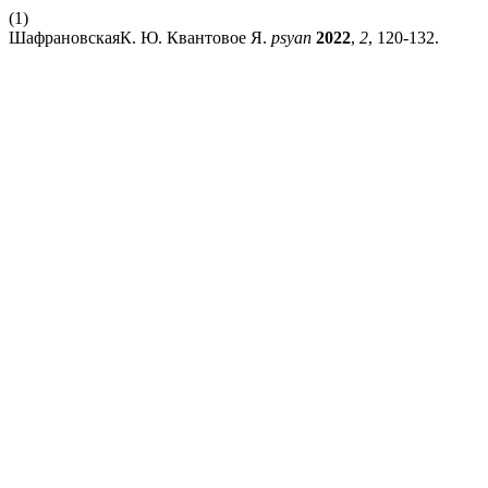
(1)
ШафрановскаяК. Ю. Квантовое Я.
psyan
2022
,
2
, 120-132.