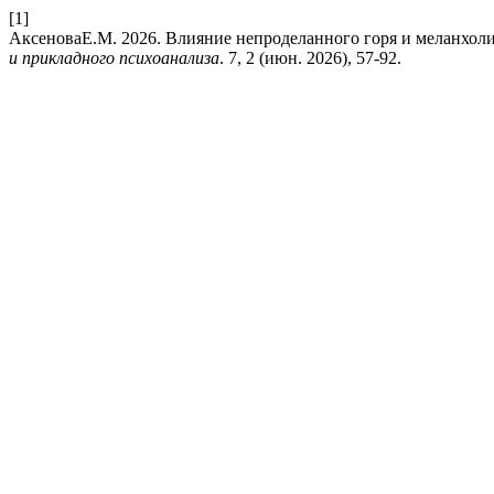
[1]
АксеноваЕ.М. 2026. Влияние непроделанного горя и меланхоли
и прикладного психоанализа
. 7, 2 (июн. 2026), 57-92.