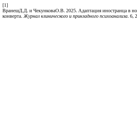
[1]
ВранешД.Д. и ЧекунковаО.В. 2025. Адаптация иностранца в но
конверта.
Журнал клинического и прикладного психоанализа
. 6,