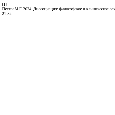
[1]
ПестовМ.Г. 2024. Диссоциация: философское и клиническое о
21-32.