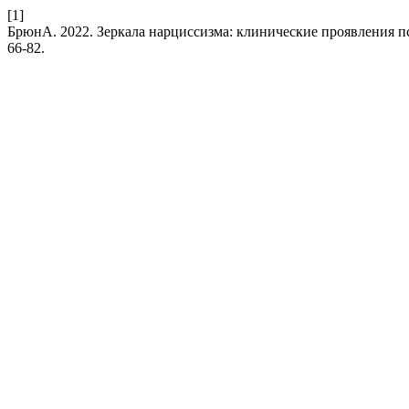
[1]
БрюнА. 2022. Зеркала нарциссизма: клинические проявления п
66-82.